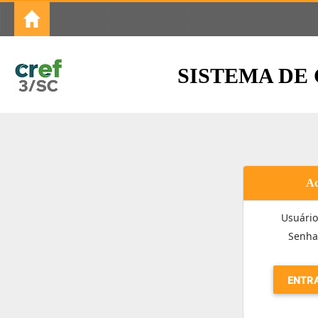
SISTEMA DE
Ac
Usuário
Senha
ENTR